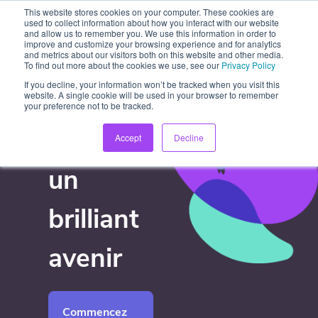
This website stores cookies on your computer. These cookies are
used to collect information about how you interact with our website
and allow us to remember you. We use this information in order to
improve and customize your browsing experience and for analytics
and metrics about our visitors both on this website and other media.
To find out more about the cookies we use, see our
Privacy Policy
If you decline, your information won’t be tracked when you visit this
website. A single cookie will be used in your browser to remember
your preference not to be tracked.
Propulsons
Accept
Decline
un
brilliant
avenir
Commencez