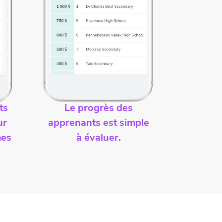
ts
Le progrès des
ur
apprenants est simple
mes
à évaluer.