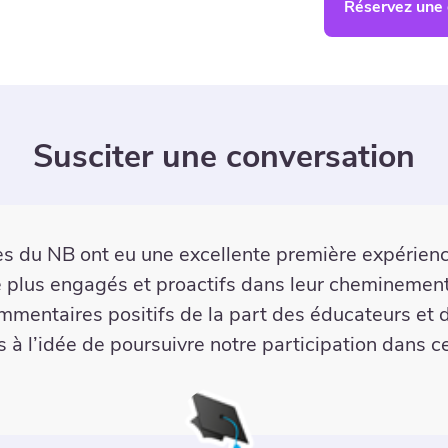
Réservez une
Susciter une conversation
 mes élèves de découvrir des institutions post-se
e. Ils avaient hâte de participer au quiz du jour et 
s discussions. Personnellement, je suis maintenan
parler de plusieurs choix d’institutions postsecond
ressource !