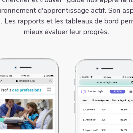
vironnement d'apprentissage actif. Son as
n. Les rapports et les tableaux de bord pe
mieux évaluer leur progrès.