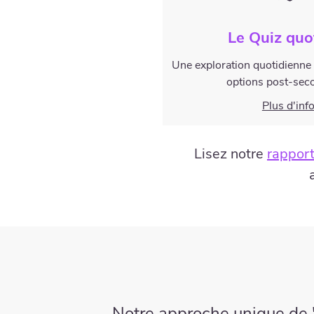
Le Quiz quo
Une exploration quotidienne 
options post-sec
Plus d'inf
Lisez notre
rapport
Notre approche unique de "