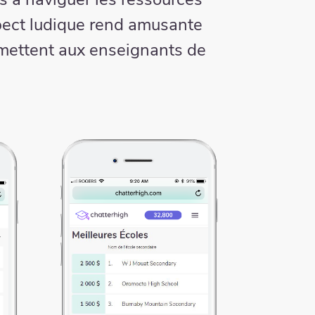
pect ludique rend amusante
rmettent aux enseignants de