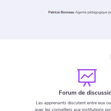
e enfance (N.-B.)
Nico
Forum de discussi
Les apprenants discutent entre eux ou
avec les conseillers aux institutions p