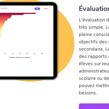
Évaluatio
L'évaluation 
très simple. 
pleine conscie
objectifs des 
secondaire. L
des rapports 
élèves sur leu
administrateu
scolaire ou de
pouvez mettre
besoins.