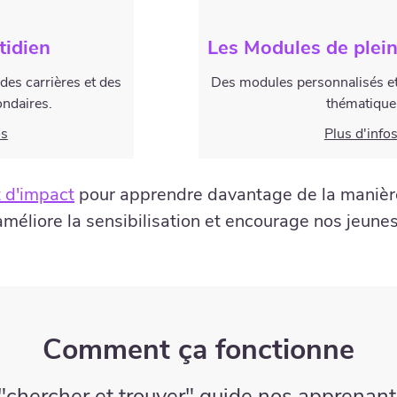
tidien
Les Modules de plei
des carrières et des
Des modules personnalisés et
ondaires.
thématique
os
Plus d'info
 d'impact
pour apprendre davantage de la manièr
améliore la sensibilisation et encourage nos jeunes
Comment ça fonctionne
chercher et trouver" guide nos apprenant