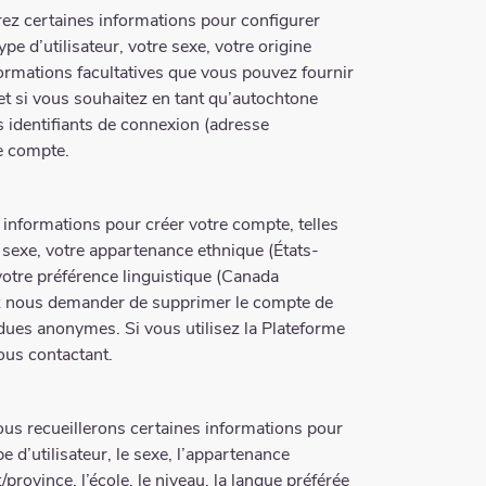
irez certaines informations pour configurer
e d’utilisateur, votre sexe, votre origine
formations facultatives que vous pouvez fournir
t si vous souhaitez en tant qu’autochtone
s identifiants de connexion (adresse
e compte.
 informations pour créer votre compte, telles
re sexe, votre appartenance ethnique (États-
votre préférence linguistique (Canada
vez nous demander de supprimer le compte de
dues anonymes. Si vous utilisez la Plateforme
ous contactant.
 nous recueillerons certaines informations pour
e d’utilisateur, le sexe, l’appartenance
province, l’école, le niveau, la langue préférée