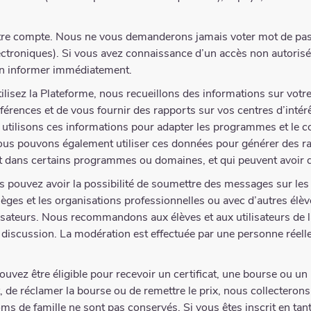
otre compte. Nous ne vous demanderons jamais voter mot de pa
ectroniques). Si vous avez connaissance d’un accès non autorisé
 en informer immédiatement.
lisez la Plateforme, nous recueillons des informations sur votr
férences et de vous fournir des rapports sur vos centres d’inté
t utilisons ces informations pour adapter les programmes et le 
ous pouvons également utiliser ces données pour générer des ra
t dans certains programmes ou domaines, et qui peuvent avoir 
 pouvez avoir la possibilité de soumettre des messages sur les
lèges et les organisations professionnelles ou avec d’autres élè
ilisateurs. Nous recommandons aux élèves et aux utilisateurs de
 discussion. La modération est effectuée par une personne réell
uvez être éligible pour recevoir un certificat, une bourse ou un 
at, de réclamer la bourse ou de remettre le prix, nous collecter
ms de famille ne sont pas conservés. Si vous êtes inscrit en tan