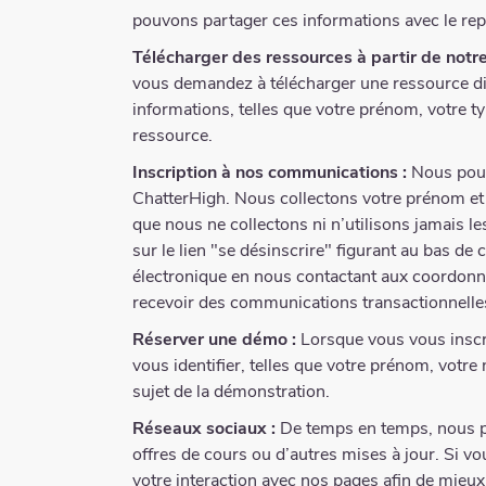
pouvons partager ces informations avec le repré
Télécharger des ressources à partir de notre
vous demandez à télécharger une ressource dis
informations, telles que votre prénom, votre typ
ressource.
Inscription à nos communications :
Nous pouvo
ChatterHigh. Nous collectons votre prénom et 
que nous ne collectons ni n’utilisons jamais l
sur le lien "se désinscrire" figurant au bas d
électronique en nous contactant aux coordonné
recevoir des communications transactionnelles
Réserver une démo :
Lorsque vous vous inscri
vous identifier, telles que votre prénom, vot
sujet de la démonstration.
Réseaux sociaux :
De temps en temps, nous po
offres de cours ou d’autres mises à jour. Si 
votre interaction avec nos pages afin de mieu