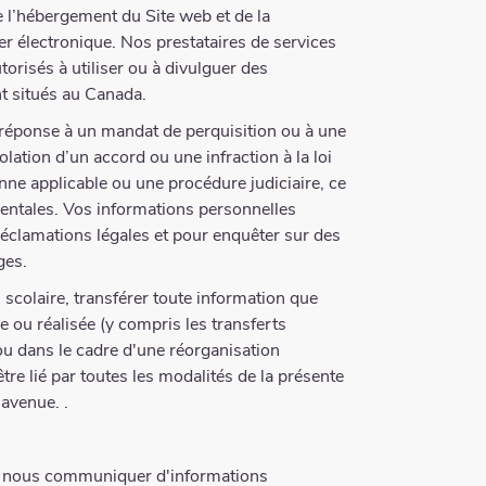
e l’hébergement du Site web et de la
r électronique. Nos prestataires de services
orisés à utiliser ou à divulguer des
nt situés au Canada.
réponse à un mandat de perquisition ou à une
ation d’un accord ou une infraction à la loi
enne applicable ou une procédure judiciaire, ce
ementales. Vos informations personnelles
 réclamations légales et pour enquêter sur des
ges.
scolaire, transférer toute information que
 ou réalisée (y compris les transferts
 ou dans le cadre d'une réorganisation
re lié par toutes les modalités de la présente
 avenue. .
ans nous communiquer d'informations