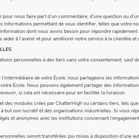
pour nous faire part d’un commentaire, d’une question ou d’une
s informations permettant de vous identifier, telles que votre n
tre information dont nous avons besoin pour répondre rapidemen
der à l’avenir et pour améliorer notre service à la clientèle et 
LLES
tions personnelles à des tiers sans votre consentement, sauf d
r l’intermédiaire de votre École, nous partageons les informations
e votre École. Nous pouvons également partager des information
ecevoir, si cela est nécessaire pour en faciliter la livraison.
t des modules crées par ChatterHigh ou certains tiers, tels que 
but non lucratif et des organisations industrielles. Si vous ré
gés et anonymes avec les institutions concernant l’engagement e
rsonnelles seront transférées (ou mises à disposition d’une autr