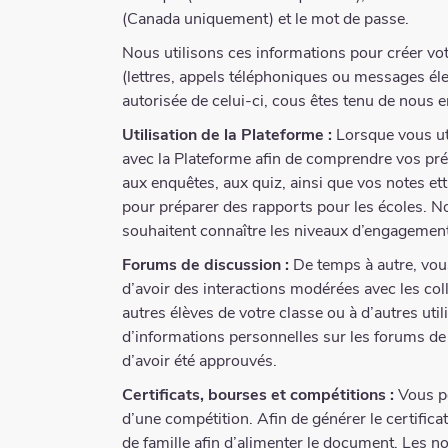
(Canada uniquement) et le mot de passe.
Nous utilisons ces informations pour créer v
(lettres, appels téléphoniques ou messages él
autorisée de celui-ci, cous êtes tenu de nous
Utilisation de la Plateforme :
Lorsque vous uti
avec la Plateforme afin de comprendre vos pré
aux enquêtes, aux quiz, ainsi que vos notes et
pour préparer des rapports pour les écoles. N
souhaitent connaître les niveaux d’engagemen
Forums de discussion :
De temps à autre, vous
d’avoir des interactions modérées avec les col
autres élèves de votre classe ou à d’autres ut
d’informations personnelles sur les forums de
d’avoir été approuvés.
Certificats, bourses et compétitions :
Vous po
d’une compétition. Afin de générer le certific
de famille afin d’alimenter le document. Les no