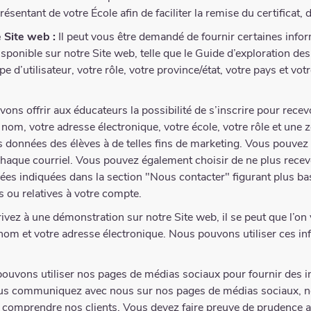
sentant de votre École afin de faciliter la remise du certificat, 
 Site web :
Il peut vous être demandé de fournir certaines infor
ponible sur notre Site web, telle que le Guide d’exploration des
e d’utilisateur, votre rôle, votre province/état, votre pays et vo
ns offrir aux éducateurs la possibilité de s’inscrire pour recevo
nom, votre adresse électronique, votre école, votre rôle et une
es données des élèves à de telles fins de marketing. Vous pouve
e chaque courriel. Vous pouvez également choisir de ne plus rec
es indiquées dans la section "Nous contacter" figurant plus ba
 ou relatives à votre compte.
vez à une démonstration sur notre Site web, il se peut que l’
re nom et votre adresse électronique. Nous pouvons utiliser ces
uvons utiliser nos pages de médias sociaux pour fournir des in
vous communiquez avec nous sur nos pages de médias sociaux, n
x comprendre nos clients. Vous devez faire preuve de prudence a