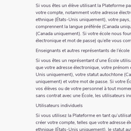
Si vous êtes un élève utilisant la Plateforme p
votre compte, notamment votre adresse électroni
ethnique (États-Unis uniquement), votre pays, 
comprennent la langue préférée (Canada unique
(Canada uniquement). Si votre école nous fourn
électronique et mot de passe) qu’elle vous co
Enseignants et autres représentants de l’école
Si vous êtes un représentant d’une École utili
que votre adresse électronique, votre prénom et
Unis uniquement), votre statut autochtone (Can
uniquement) et votre mot de passe. Si votre É
vos élèves ou de votre personnel à tout momen
sans contrat avec une École, les utilisateurs 
Utilisateurs individuels
Si vous utilisez la Plateforme en tant qu’utilis
créer votre compte, telles que votre adresse éle
ethnique (États-Unis uniquement), le statut aut