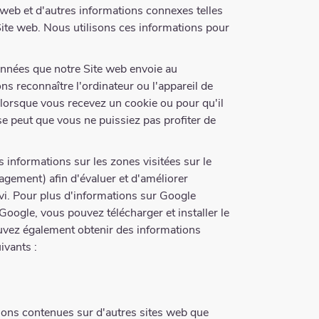
e web et d'autres informations connexes telles
Site web. Nous utilisons ces informations pour
onnées que notre Site web envoie au
ons reconnaître l'ordinateur ou l'appareil de
e lorsque vous recevez un cookie ou pour qu'il
se peut que vous ne puissiez pas profiter de
s informations sur les zones visitées sur le
agement) afin d'évaluer et d'améliorer
uivi. Pour plus d'informations sur Google
oogle, vous pouvez télécharger et installer le
uvez également obtenir des informations
ivants :
ions contenues sur d'autres sites web que