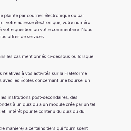
 plainte par courrier électronique ou par
om, votre adresse électronique, votre numéro
t à votre question ou votre commentaire. Nous
nos offres de services.
ans les cas mentionnés ci-dessous ou lorsque
 relatives à vos activités sur la Plateforme
s avec les Écoles concernant une bourse, un
les institutions post-secondaires, des
pondez à un quiz ou à un module crée par un tel
t l’intérêt pour le contenu du quiz ou du
e manière) à certains tiers qui fournissent