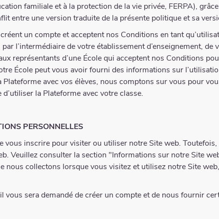
cation familiale et à la protection de la vie privée, FERPA), grâc
lit entre une version traduite de la présente politique et sa vers
créent un compte et acceptent nos Conditions en tant qu’utilisa
r l’intermédiaire de votre établissement d’enseignement, de vot
aux représentants d’une École qui acceptent nos Conditions pour q
tre École peut vous avoir fourni des informations sur l’utilisatio
 la Plateforme avec vos élèves, nous comptons sur vous pour vous
 d’utiliser la Plateforme avec votre classe.
ATIONS PERSONNELLES
vous inscrire pour visiter ou utiliser notre Site web. Toutefois
eb. Veuillez consulter la section "Informations sur notre Site w
e nous collectons lorsque vous visitez et utilisez notre Site web,
, il vous sera demandé de créer un compte et de nous fournir cer