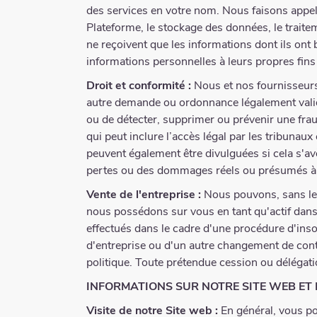
des services en votre nom. Nous faisons appel 
Plateforme, le stockage des données, le traite
ne reçoivent que les informations dont ils ont 
informations personnelles à leurs propres fins
Droit et conformité :
Nous et nos fournisseurs
autre demande ou ordonnance légalement valide,
ou de détecter, supprimer ou prévenir une fraud
qui peut inclure l’accès légal par les tribunau
peuvent également être divulguées si cela s'av
pertes ou des dommages réels ou présumés à 
Vente de l'entreprise :
Nous pouvons, sans le c
nous possédons sur vous en tant qu'actif dans 
effectués dans le cadre d'une procédure d'insol
d'entreprise ou d'un autre changement de contrô
politique. Toute prétendue cession ou délégatio
INFORMATIONS SUR NOTRE SITE WEB ET
Visite de notre Site web :
En général, vous po