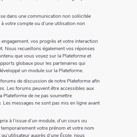
sse dans une communication non sollicitée
 à votre compte ou d’une utilisation non
e engagement, vos progrès et votre interaction
rêt. Nous recueillons également vos réponses
contenu que vous voyez sur la Plateforme et
pports globaux pour les partenaires qui
développé un module sur la Plateforme.
 forums de discussion de notre Plateforme afin
ves. Les forums peuvent être accessibles aux
 la Plateforme de ne pas soumettre
e. Les messages ne sont pas mis en ligne avant
prix à l’issue d’un module, d’un cours ou
ons temporairement votre prénom et votre nom
t qu’utilisateur auprès d’une École, nous