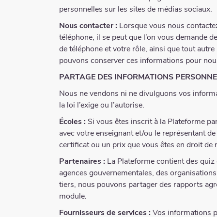
personnelles sur les sites de médias sociaux.
Nous contacter :
Lorsque vous nous contactez 
téléphone, il se peut que l’on vous demande de
de téléphone et votre rôle, ainsi que tout au
pouvons conserver ces informations pour nous ai
PARTAGE DES INFORMATIONS PERSONNE
Nous ne vendons ni ne divulguons vos informa
la loi l’exige ou l’autorise.
Écoles :
Si vous êtes inscrit à la Plateforme pa
avec votre enseignant et/ou le représentant d
certificat ou un prix que vous êtes en droit de r
Partenaires :
La Plateforme contient des quiz e
agences gouvernementales, des organisations à 
tiers, nous pouvons partager des rapports agré
module.
Fournisseurs de services :
Vos informations pe